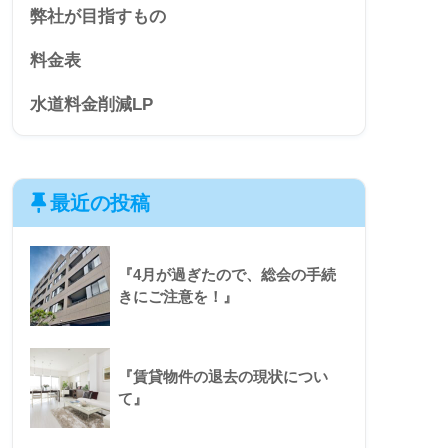
弊社が目指すもの
料金表
水道料金削減LP
最近の投稿
『4月が過ぎたので、総会の手続
きにご注意を！』
『賃貸物件の退去の現状につい
て』