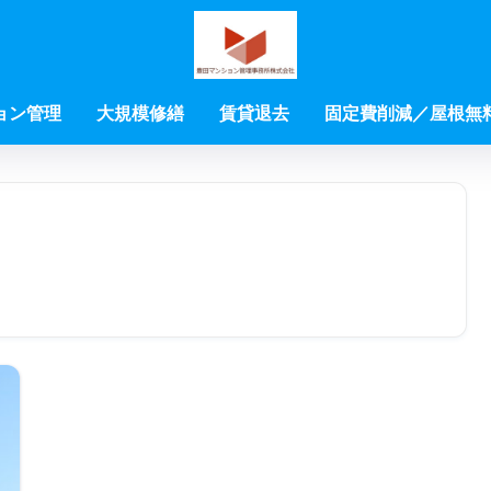
ョン管理
大規模修繕
賃貸退去
固定費削減／屋根無