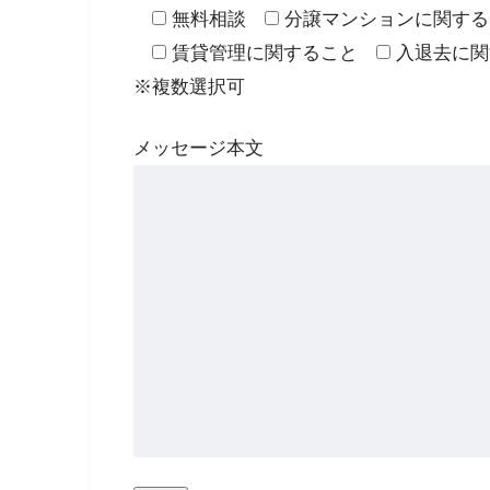
無料相談
分譲マンションに関する
賃貸管理に関すること
入退去に関
※複数選択可
メッセージ本文