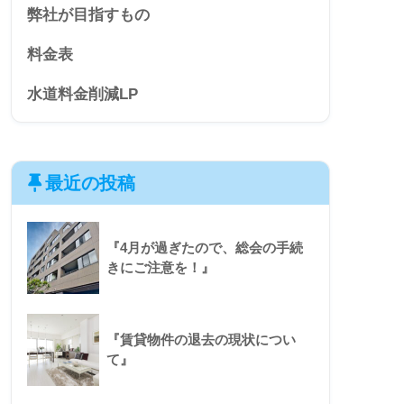
弊社が目指すもの
料金表
水道料金削減LP
最近の投稿
『4月が過ぎたので、総会の手続
きにご注意を！』
『賃貸物件の退去の現状につい
て』