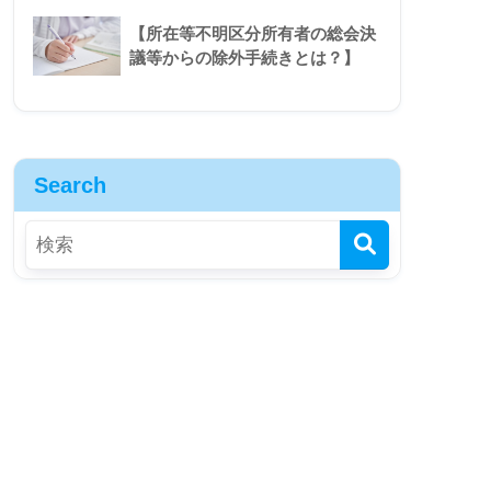
【所在等不明区分所有者の総会決
議等からの除外手続きとは？】
Search