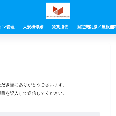
ョン管理
大規模修繕
賃貸退去
固定費削減／屋根無
ただき誠にありがとうございます。
項目を記入して送信してください。