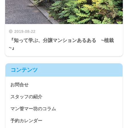
2019-08-22
『知って学ぶ、分譲マンションあるある ~植栽
~』
コンテンツ
お問合せ
スタッフの紹介
マン管マー坊のコラム
予約カレンダー