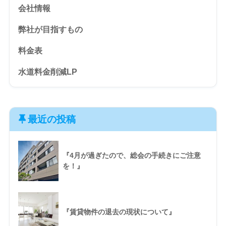
会社情報
弊社が目指すもの
料金表
水道料金削減LP
最近の投稿
『4月が過ぎたので、総会の手続きにご注意
を！』
『賃貸物件の退去の現状について』