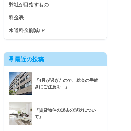
弊社が目指すもの
料金表
水道料金削減LP
最近の投稿
『4月が過ぎたので、総会の手続
きにご注意を！』
『賃貸物件の退去の現状につい
て』