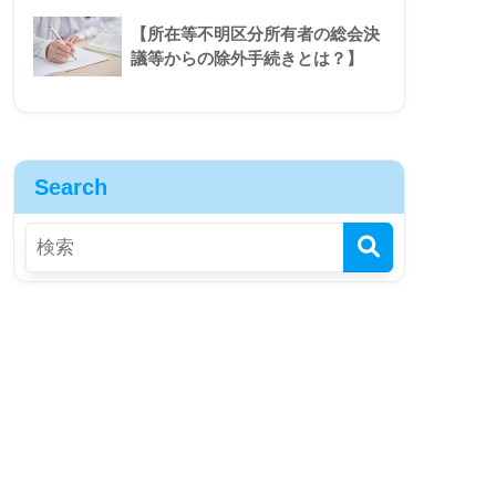
【所在等不明区分所有者の総会決
議等からの除外手続きとは？】
Search