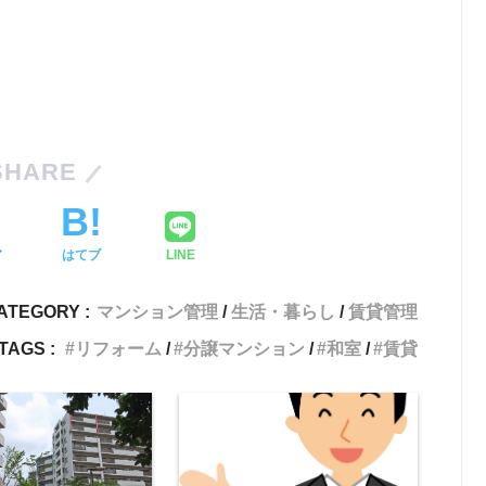
SHARE
ア
はてブ
LINE
ATEGORY :
マンション管理
生活・暮らし
賃貸管理
TAGS :
リフォーム
分譲マンション
和室
賃貸