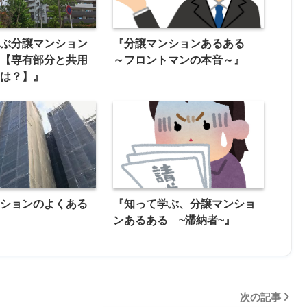
学ぶ分譲マンション
『分譲マンションあるある
 【専有部分と共用
～フロントマンの本音～』
界は？】』
ンションのよくある
『知って学ぶ、分譲マンショ
ンあるある ~滞納者~』
次の記事