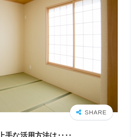
上手な活用方法は‥‥