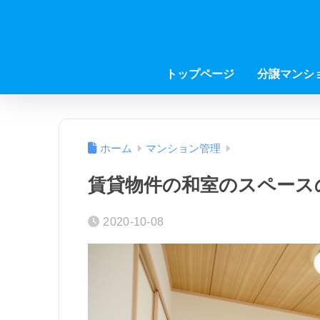
トップページ
分譲マンシ
ホーム
マンション管理
賃貸物件の和室のスペース
2020-10-08