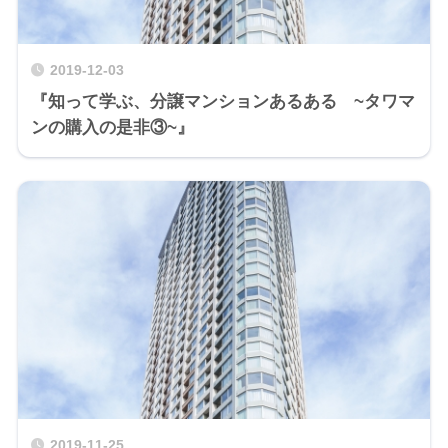
2019-12-03
『知って学ぶ、分譲マンションあるある ~タワマ
ンの購入の是非③~』
2019-11-25