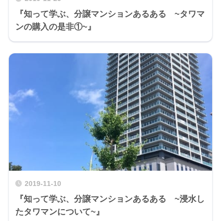
『知って学ぶ、分譲マンションあるある ~タワマ
ンの購入の是非①~』
2019-11-10
『知って学ぶ、分譲マンションあるある ~浸水し
たタワマンについて~』