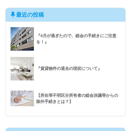
最近の投稿
『4月が過ぎたので、総会の手続きにご注意
を！』
『賃貸物件の退去の現状について』
【所在等不明区分所有者の総会決議等からの
除外手続きとは？】