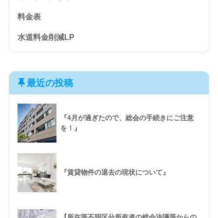
料金表
水道料金削減LP
最近の投稿
『4月が過ぎたので、総会の手続きにご注意
を！』
『賃貸物件の退去の現状について』
【所在等不明区分所有者の総会決議等からの