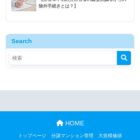
除外手続きとは？】
Search
HOME
トップページ
分譲マンション管理
大規模修繕