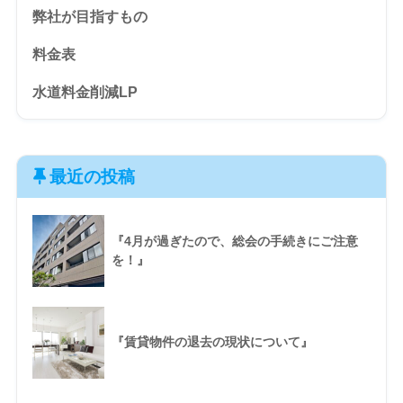
弊社が目指すもの
料金表
水道料金削減LP
最近の投稿
『4月が過ぎたので、総会の手続きにご注意
を！』
『賃貸物件の退去の現状について』