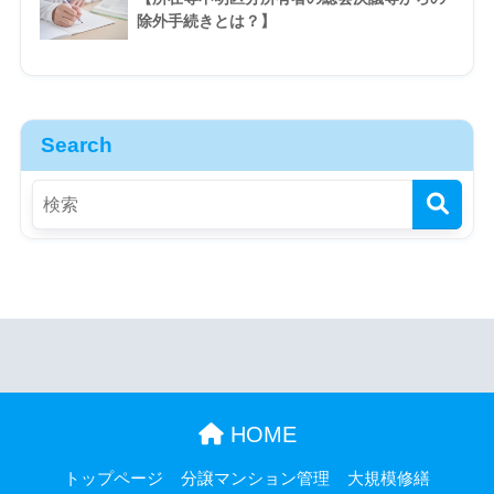
除外手続きとは？】
Search
HOME
トップページ
分譲マンション管理
大規模修繕