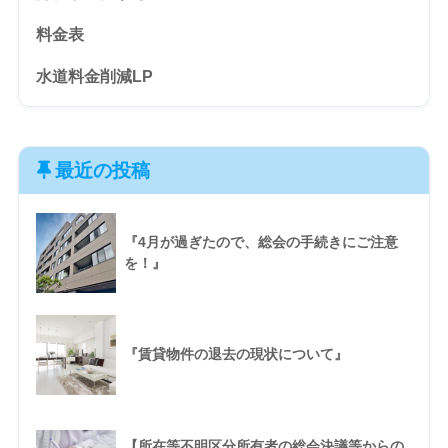
料金表
水道料金削減LP
最近の投稿
『4月が過ぎたので、総会の手続きにご注意
を！』
『賃貸物件の退去の現状について』
【所在等不明区分所有者の総会決議等からの