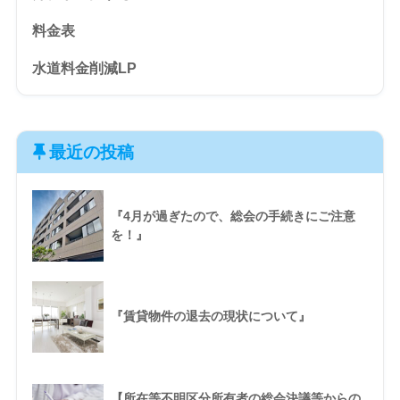
料金表
水道料金削減LP
最近の投稿
『4月が過ぎたので、総会の手続きにご注意
を！』
『賃貸物件の退去の現状について』
【所在等不明区分所有者の総会決議等からの