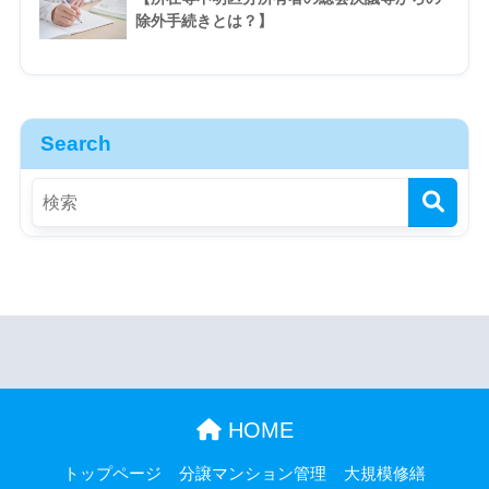
除外手続きとは？】
Search
HOME
トップページ
分譲マンション管理
大規模修繕