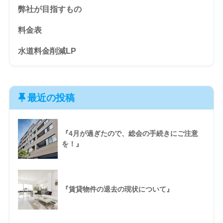
弊社が目指すもの
料金表
水道料金削減LP
最近の投稿
『4月が過ぎたので、総会の手続きにご注意
を！』
『賃貸物件の退去の現状について』