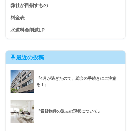
弊社が目指すもの
料金表
水道料金削減LP
最近の投稿
『4月が過ぎたので、総会の手続きにご注意
を！』
『賃貸物件の退去の現状について』