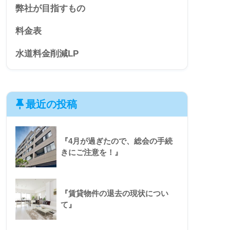
弊社が目指すもの
料金表
水道料金削減LP
最近の投稿
『4月が過ぎたので、総会の手続
きにご注意を！』
『賃貸物件の退去の現状につい
て』