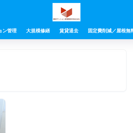
ョン管理
大規模修繕
賃貸退去
固定費削減／屋根無