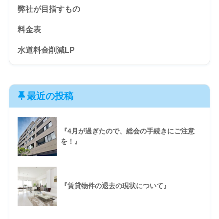
弊社が目指すもの
料金表
水道料金削減LP
最近の投稿
『4月が過ぎたので、総会の手続きにご注意
を！』
『賃貸物件の退去の現状について』