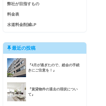
弊社が目指すもの
料金表
水道料金削減LP
最近の投稿
『4月が過ぎたので、総会の手続
きにご注意を！』
『賃貸物件の退去の現状につい
て』