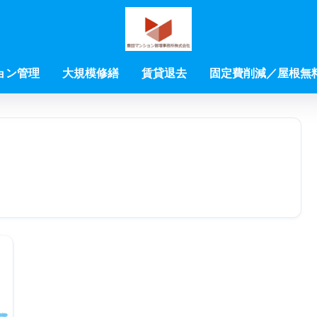
ョン管理
大規模修繕
賃貸退去
固定費削減／屋根無