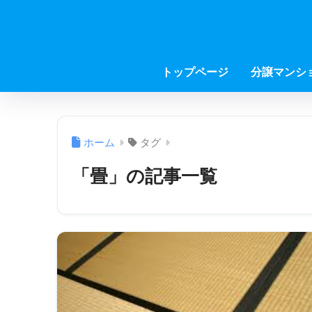
トップページ
分譲マンシ
ホーム
タグ
「畳」の記事一覧