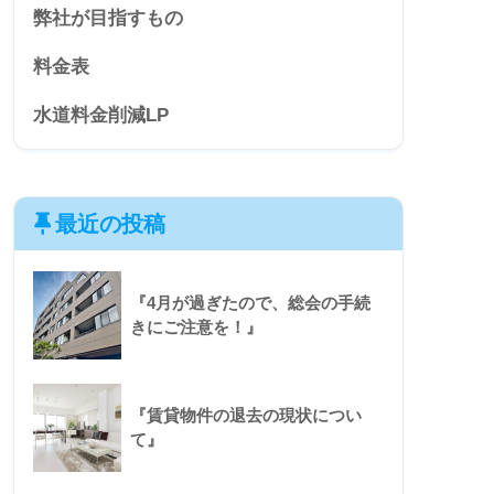
弊社が目指すもの
料金表
水道料金削減LP
最近の投稿
『4月が過ぎたので、総会の手続
きにご注意を！』
『賃貸物件の退去の現状につい
て』