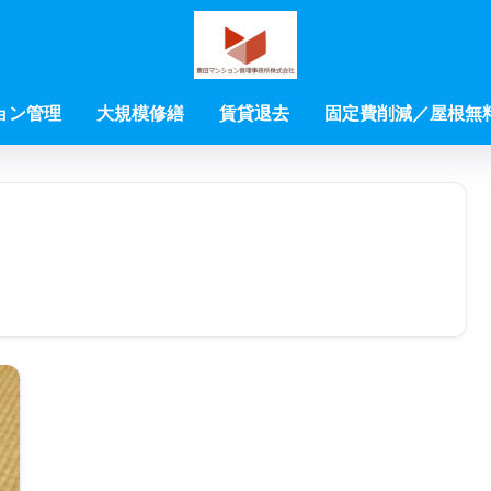
ョン管理
大規模修繕
賃貸退去
固定費削減／屋根無