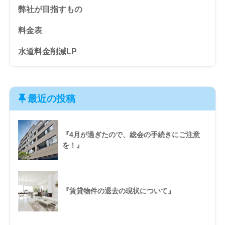
弊社が目指すもの
料金表
水道料金削減LP
最近の投稿
『4月が過ぎたので、総会の手続きにご注意
を！』
『賃貸物件の退去の現状について』