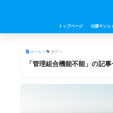
トップページ
分譲マンシ
ホーム
タグ
「管理組合機能不能」の記事