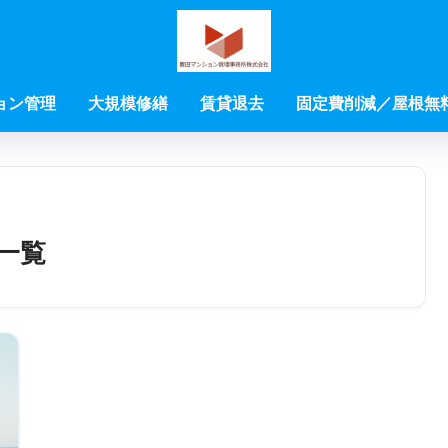
ョン管理
大規模修繕
賃貸退去
固定費削減／屋根無
一覧