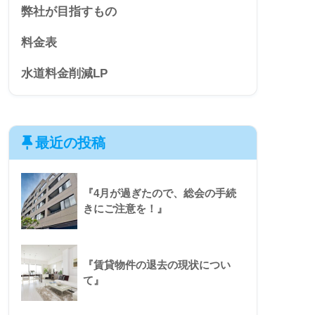
弊社が目指すもの
料金表
水道料金削減LP
最近の投稿
『4月が過ぎたので、総会の手続
きにご注意を！』
『賃貸物件の退去の現状につい
て』