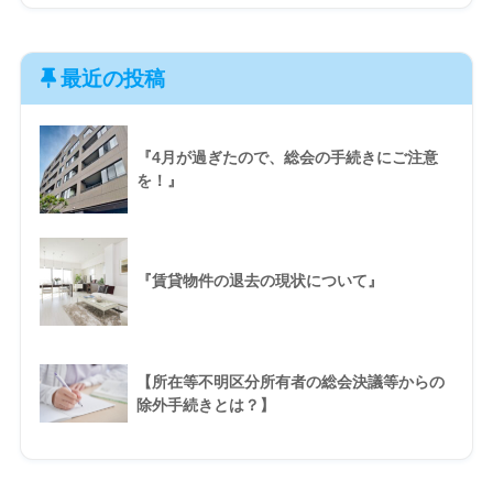
最近の投稿
『4月が過ぎたので、総会の手続きにご注意
を！』
『賃貸物件の退去の現状について』
【所在等不明区分所有者の総会決議等からの
除外手続きとは？】