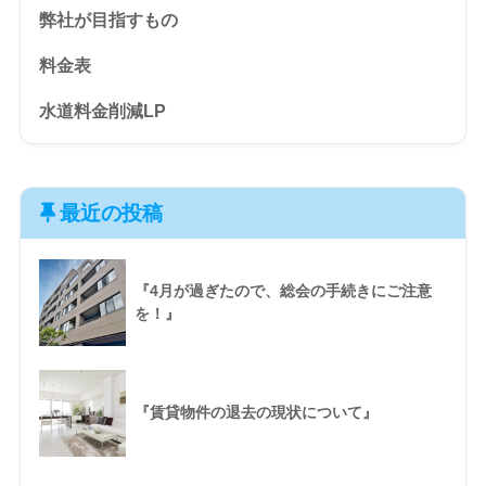
弊社が目指すもの
料金表
水道料金削減LP
最近の投稿
『4月が過ぎたので、総会の手続きにご注意
を！』
『賃貸物件の退去の現状について』