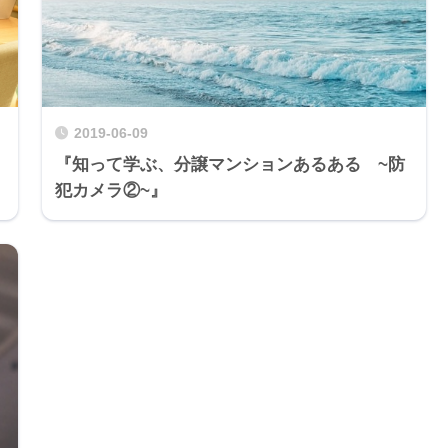
2019-06-09
『知って学ぶ、分譲マンションあるある ~防
犯カメラ②~』