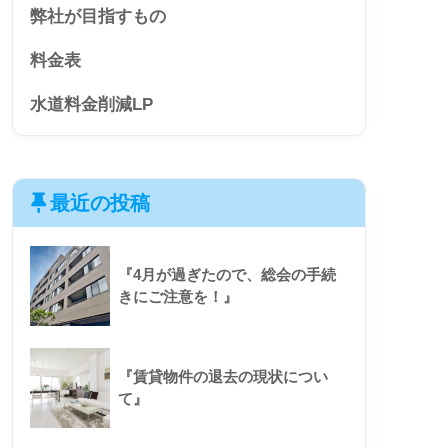
弊社が目指すもの
料金表
水道料金削減LP
最近の投稿
『4月が過ぎたので、総会の手続
きにご注意を！』
『賃貸物件の退去の現状につい
て』