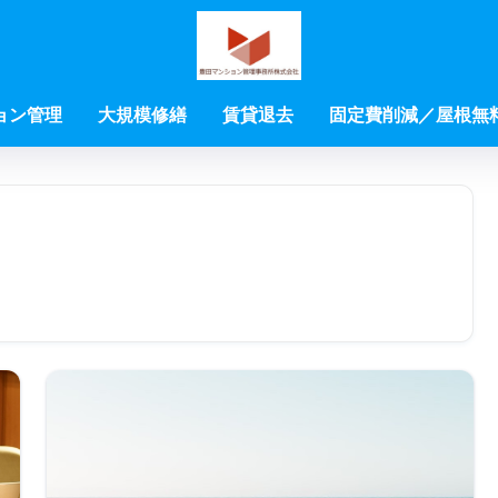
ョン管理
大規模修繕
賃貸退去
固定費削減／屋根無