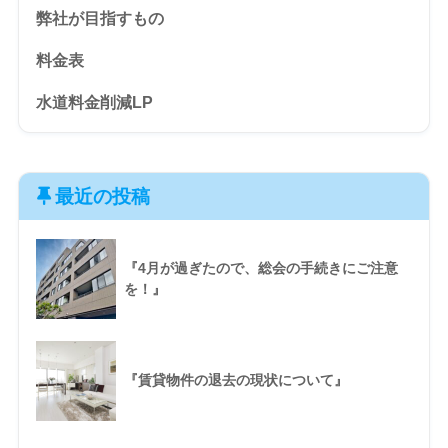
弊社が目指すもの
料金表
水道料金削減LP
最近の投稿
『4月が過ぎたので、総会の手続きにご注意
を！』
『賃貸物件の退去の現状について』