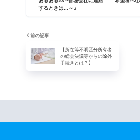
あるある23 ~管理会社に連絡
希望者へ
するときは…～』
前の記事
【所在等不明区分所有者
の総会決議等からの除外
手続きとは？】