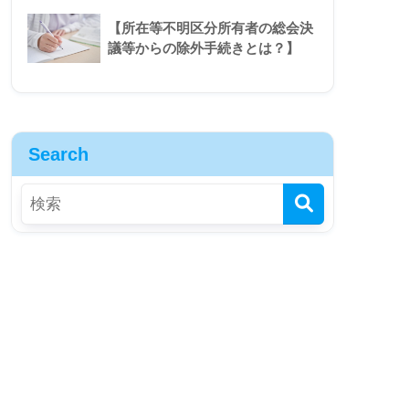
【所在等不明区分所有者の総会決
議等からの除外手続きとは？】
Search