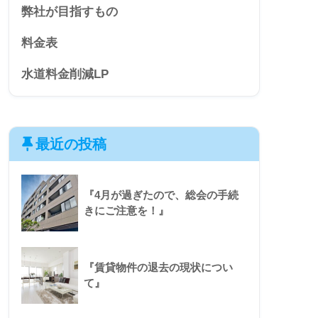
弊社が目指すもの
料金表
水道料金削減LP
最近の投稿
『4月が過ぎたので、総会の手続
きにご注意を！』
『賃貸物件の退去の現状につい
て』