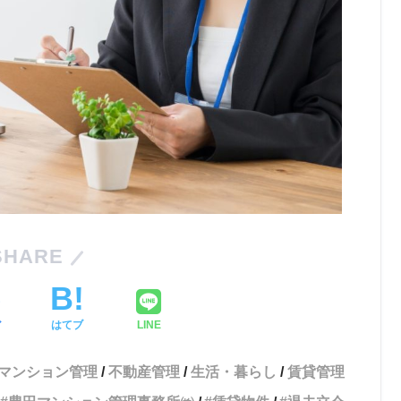
SHARE
ア
はてブ
LINE
マンション管理
不動産管理
生活・暮らし
賃貸管理