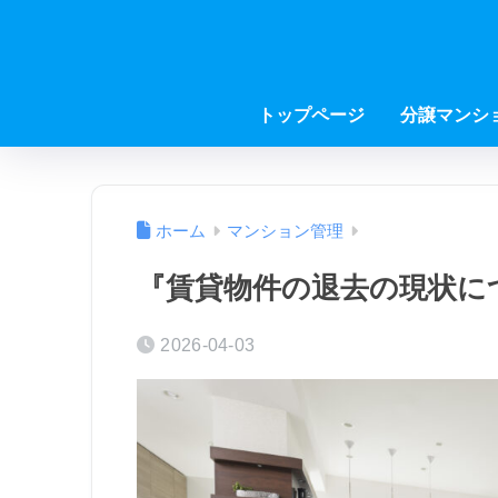
トップページ
分譲マンシ
ホーム
マンション管理
『賃貸物件の退去の現状に
2026-04-03