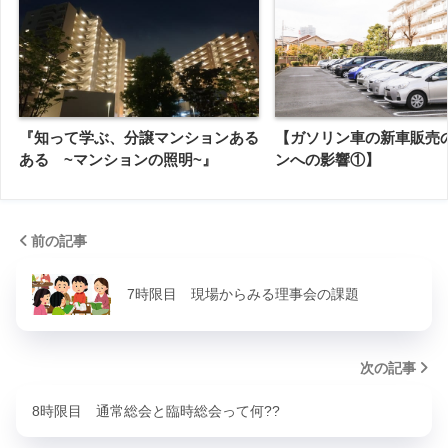
『知って学ぶ、分譲マンションある
【ガソリン車の新車販売
ある ~マンションの照明~』
ンへの影響①】
前の記事
7時限目 現場からみる理事会の課題
次の記事
8時限目 通常総会と臨時総会って何??