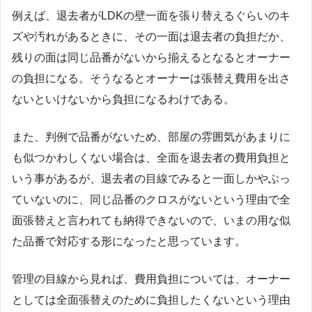
例えば、退去者がLDKの壁一面を張り替えるぐらいのキ
ズや汚れがあるときに、その一面は退去者の負担だか、
残りの面は同じ品番がないから揃えるとなるとオーナー
の負担になる。そうなるとオーナーは張替え費用を出さ
ないといけないから負担になるわけである。
また、判例で品番がないため、部屋の雰囲気があまりに
も似つかわしくない場合は、全面を退去者の費用負担と
いう事があるが、退去者の目線でみると一面しかやぶっ
ていないのに、同じ品番のクロスがないという理由で全
面張替えと言われても納得できないので、いまの用な似
た品番で対応する形になったと思っています。
管理の目線から見れば、費用負担については、オーナー
としては全面張替えのために負担したくないという理由