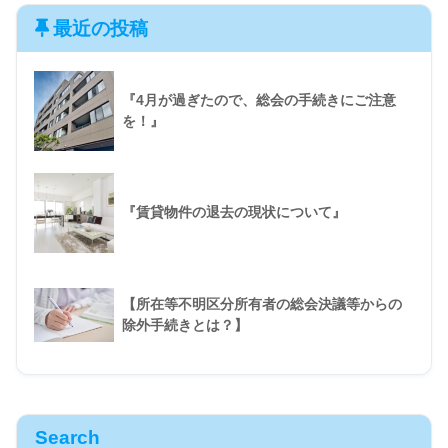
最近の投稿
『4月が過ぎたので、総会の手続きにご注意
を！』
『賃貸物件の退去の現状について』
【所在等不明区分所有者の総会決議等からの
除外手続きとは？】
Search