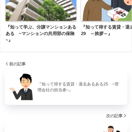
『知って学ぶ、分譲マンションある
『知って得する賃貸・退
ある ~マンションの共用部の保険
29 ～挨拶～』
~』
前の記事
『知って得する賃貸・退去あるある25 ~管
理会社の担当者~』
次の記事