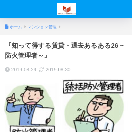
ホーム
マンション管理
『知って得する賃貸・退去あるある26 ~
防火管理者～』
2019-08-29
2019-08-30