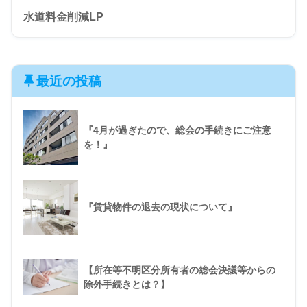
水道料金削減LP
最近の投稿
『4月が過ぎたので、総会の手続きにご注意
を！』
『賃貸物件の退去の現状について』
【所在等不明区分所有者の総会決議等からの
除外手続きとは？】