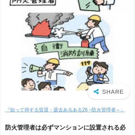
『知って得する賃貸・退去あるある26 ~防火管理者～』
防火管理者は必ずマンションに設置される必