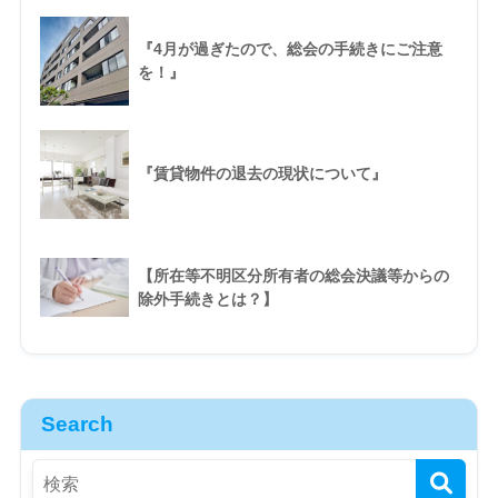
『4月が過ぎたので、総会の手続きにご注意
を！』
『賃貸物件の退去の現状について』
【所在等不明区分所有者の総会決議等からの
除外手続きとは？】
Search