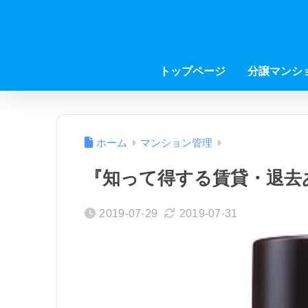
トップページ
分譲マンシ
ホーム
マンション管理
『知って得する賃貸・退去あ
2019-07-29
2019-07-31