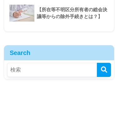
【所在等不明区分所有者の総会決
議等からの除外手続きとは？】
Search