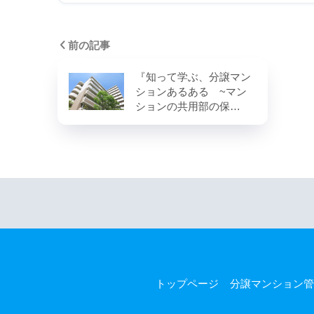
前の記事
『知って学ぶ、分譲マン
ションあるある ~マン
ションの共用部の保…
トップページ
分譲マンション管