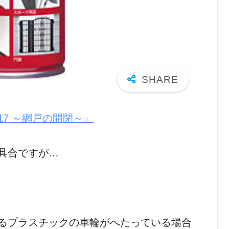
7 ～網戸の開閉～』
具合ですが…
るプラスチックの車輪がへたっている場合