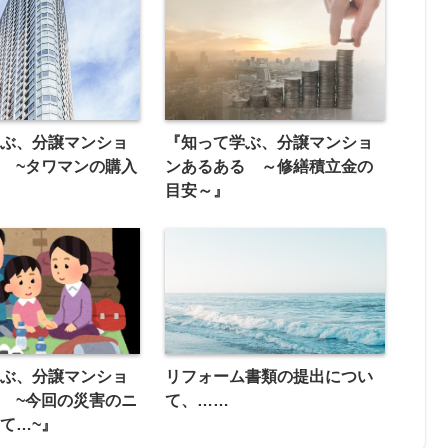
学ぶ、分譲マンショ
『知って学ぶ、分譲マンショ
 ~タワマンの購入
ンあるある ～修繕積立金の
』
目安～』
学ぶ、分譲マンショ
リフォーム書類の提出につい
 ~今回の災害のニ
て、……
て…~』