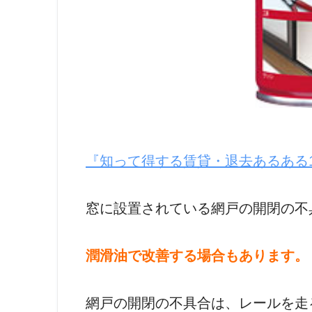
『知って得する賃貸・退去あるある1
窓に設置されている網戸の開閉の不
潤滑油で改善する場合もあります。
網戸の開閉の不具合は、レールを走