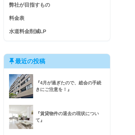
弊社が目指すもの
料金表
水道料金削減LP
最近の投稿
『4月が過ぎたので、総会の手続
きにご注意を！』
『賃貸物件の退去の現状につい
て』