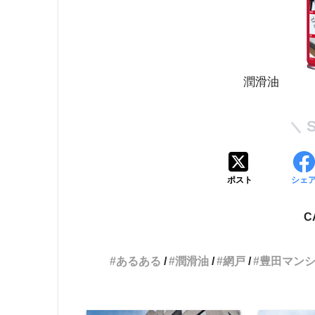
潤滑油
ポスト
シェ
C
あるある
潤滑油
網戸
豊田マン