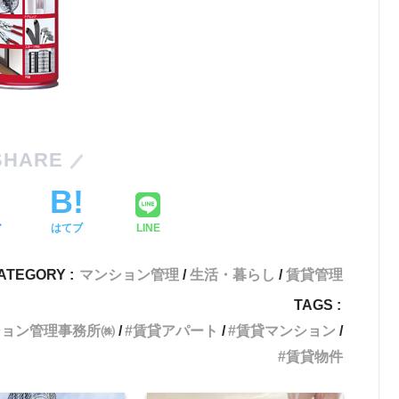
SHARE
ア
はてブ
LINE
ATEGORY :
マンション管理
生活・暮らし
賃貸管理
TAGS :
ション管理事務所㈱
賃貸アパート
賃貸マンション
賃貸物件