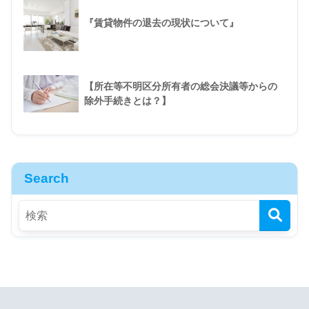
『賃貸物件の退去の現状について』
【所在等不明区分所有者の総会決議等からの
除外手続きとは？】
Search