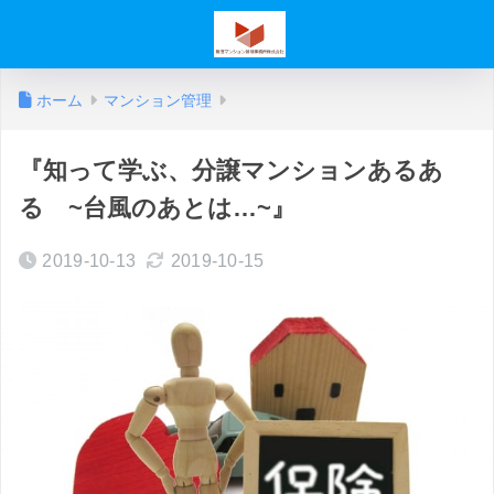
ホーム
マンション管理
『知って学ぶ、分譲マンションあるあ
る ~台風のあとは…~』
2019-10-13
2019-10-15