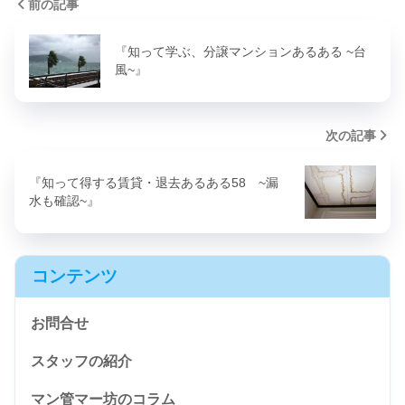
前の記事
『知って学ぶ、分譲マンションあるある ~台
風~』
次の記事
『知って得する賃貸・退去あるある58 ~漏
水も確認~』
コンテンツ
お問合せ
スタッフの紹介
マン管マー坊のコラム