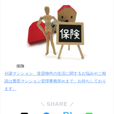
保険
分譲マンション、賃貸物件の生活に関するお悩みやご相
談は豊田マンション管理事務所㈱まで、お待ちしており
ます。
SHARE