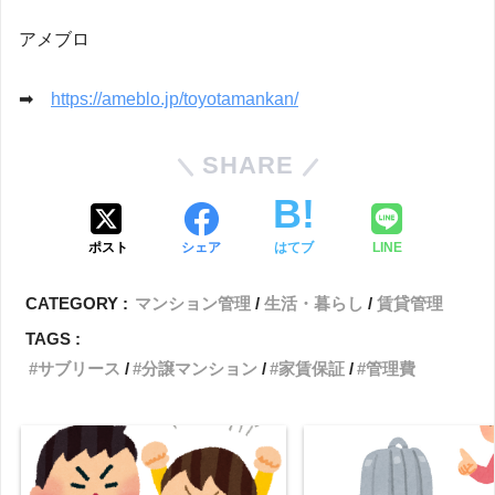
アメブロ
➡
https://ameblo.jp/toyotamankan/
SHARE
ポスト
シェア
はてブ
LINE
CATEGORY :
マンション管理
生活・暮らし
賃貸管理
TAGS :
サブリース
分譲マンション
家賃保証
管理費