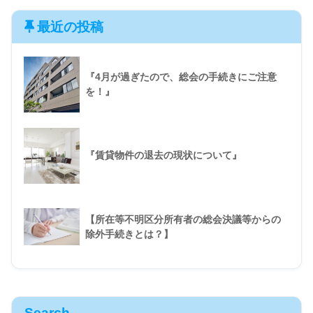
最近の投稿
『4月が過ぎたので、総会の手続きにご注意
を！』
『賃貸物件の退去の現状について』
【所在等不明区分所有者の総会決議等からの
除外手続きとは？】
Search