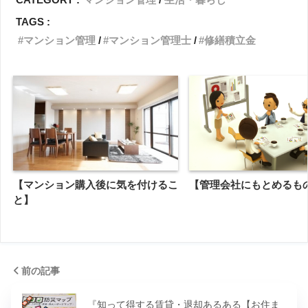
TAGS :
マンション管理
マンション管理士
修繕積立金
【マンション購入後に気を付けるこ
【管理会社にもとめるも
と】
前の記事
『知って得する賃貸・退却あるある【お住ま