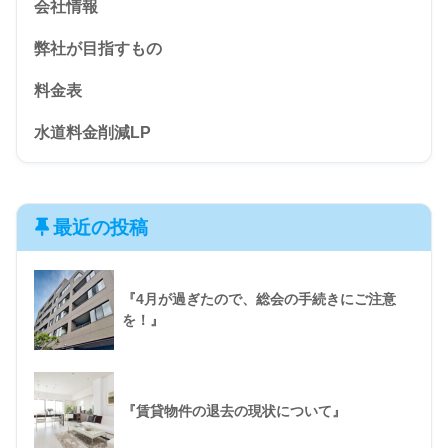
会社情報
弊社が目指すもの
料金表
水道料金削減LP
最近の投稿
『4月が過ぎたので、総会の手続きにご注意
を！』
『賃貸物件の退去の現状について』