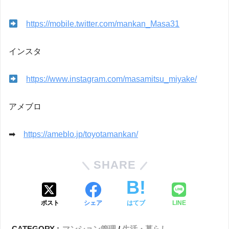
https://mobile.twitter.com/mankan_Masa31
インスタ
https://www.instagram.com/masamitsu_miyake/
アメブロ
➡
https://ameblo.jp/toyotamankan/
SHARE
ポスト
シェア
はてブ
LINE
CATEGORY :
マンション管理
生活・暮らし