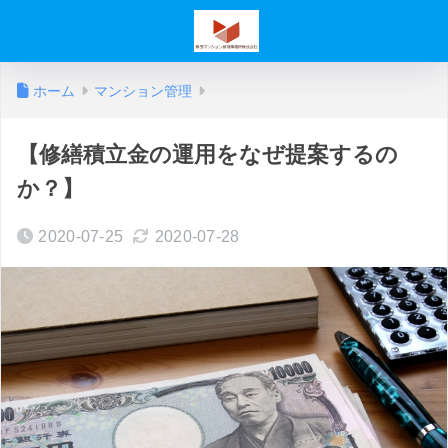
ホーム
マンション管理
【修繕積立金の運用をなぜ提案するの
か？】
2020-07-25
2020-07-28