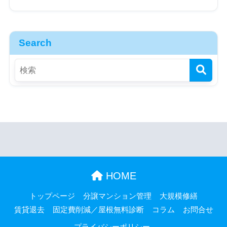
Search
HOME
トップページ
分譲マンション管理
大規模修繕
賃貸退去
固定費削減／屋根無料診断
コラム
お問合せ