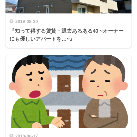
2019-09-30
『知って得する賃貸・退去あるある40 ~オーナー
にも優しいアパートを…~』
2019-06-17