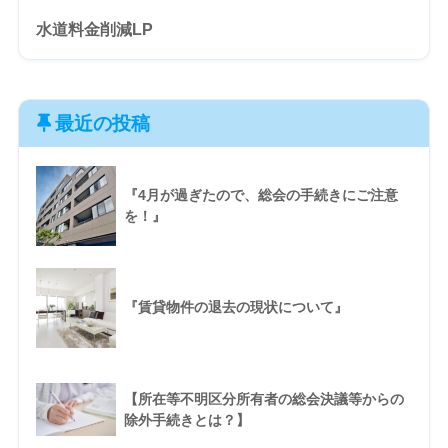
水道料金削減LP
最近の投稿
『4月が過ぎたので、総会の手続きにご注意
を！』
『賃貸物件の退去の現状について』
【所在等不明区分所有者の総会決議等からの
除外手続きとは？】