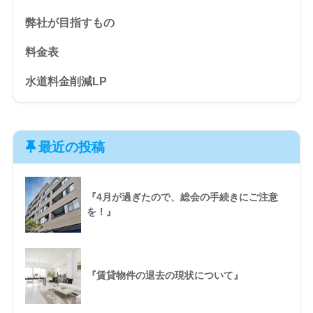
弊社が目指すもの
料金表
水道料金削減LP
最近の投稿
『4月が過ぎたので、総会の手続きにご注意
を！』
『賃貸物件の退去の現状について』