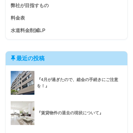
弊社が目指すもの
料金表
水道料金削減LP
最近の投稿
『4月が過ぎたので、総会の手続きにご注意
を！』
『賃貸物件の退去の現状について』