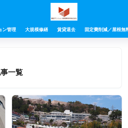
ョン管理
大規模修繕
賃貸退去
固定費削減／屋根無
記事一覧