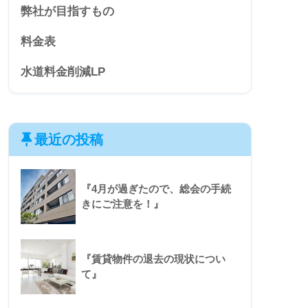
弊社が目指すもの
料金表
水道料金削減LP
最近の投稿
『4月が過ぎたので、総会の手続
きにご注意を！』
『賃貸物件の退去の現状につい
て』