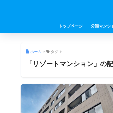
トップページ
分譲マンシ
ホーム
タグ
「リゾートマンション」の