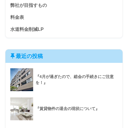
弊社が目指すもの
料金表
水道料金削減LP
最近の投稿
『4月が過ぎたので、総会の手続きにご注意
を！』
『賃貸物件の退去の現状について』