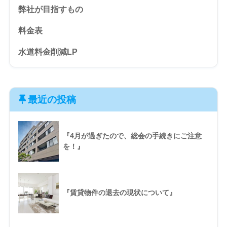
弊社が目指すもの
料金表
水道料金削減LP
最近の投稿
『4月が過ぎたので、総会の手続きにご注意
を！』
『賃貸物件の退去の現状について』