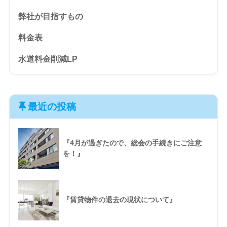
弊社が目指すもの
料金表
水道料金削減LP
最近の投稿
『4月が過ぎたので、総会の手続きにご注意
を！』
『賃貸物件の退去の現状について』