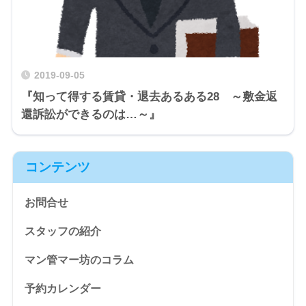
2019-09-05
『知って得する賃貸・退去あるある28 ～敷金返
還訴訟ができるのは…～』
コンテンツ
お問合せ
スタッフの紹介
マン管マー坊のコラム
予約カレンダー