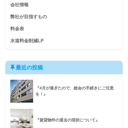
会社情報
弊社が目指すもの
料金表
水道料金削減LP
最近の投稿
『4月が過ぎたので、総会の手続きにご注意
を！』
『賃貸物件の退去の現状について』