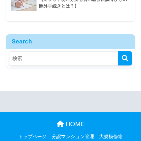
除外手続きとは？】
Search
HOME
トップページ
分譲マンション管理
大規模修繕