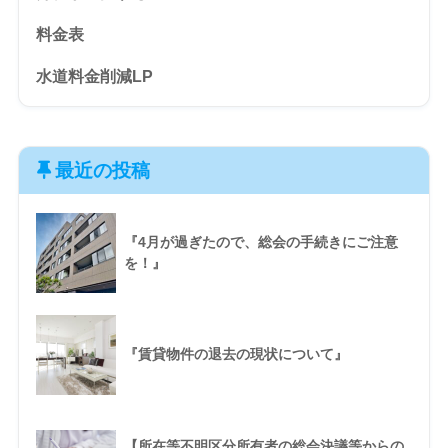
料金表
水道料金削減LP
最近の投稿
『4月が過ぎたので、総会の手続きにご注意
を！』
『賃貸物件の退去の現状について』
【所在等不明区分所有者の総会決議等からの