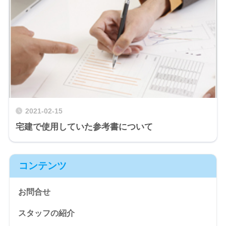
2021-02-15
宅建で使用していた参考書について
コンテンツ
お問合せ
スタッフの紹介