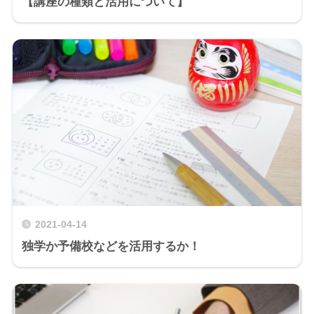
【講座の種類と活用について】
2021-04-14
独学か予備校などを活用するか！