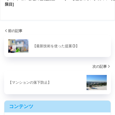
限目]
前の記事
【最新技術を使った提案③】
次の記事
【マンションの落下防止】
コンテンツ