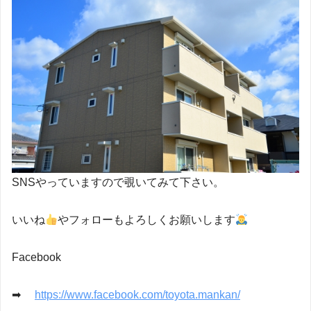
SNSやっていますので覗いてみて下さい。
いいね
やフォローもよろしくお願いします
Facebook
➡
https://www.facebook.com/toyota.mankan/