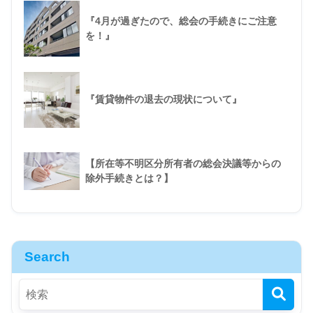
『4月が過ぎたので、総会の手続きにご注意
を！』
『賃貸物件の退去の現状について』
【所在等不明区分所有者の総会決議等からの
除外手続きとは？】
Search