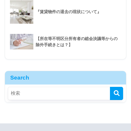
『賃貸物件の退去の現状について』
【所在等不明区分所有者の総会決議等からの
除外手続きとは？】
Search