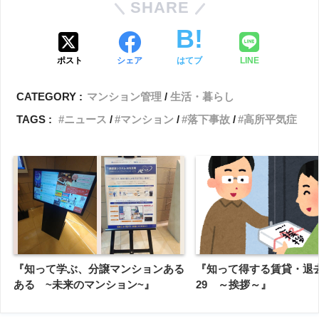
SHARE
ポスト
シェア
はてブ
LINE
CATEGORY :
マンション管理
生活・暮らし
TAGS :
ニュース
マンション
落下事故
高所平気症
『知って学ぶ、分譲マンションある
『知って得する賃貸・退
ある ~未来のマンション~』
29 ～挨拶～』