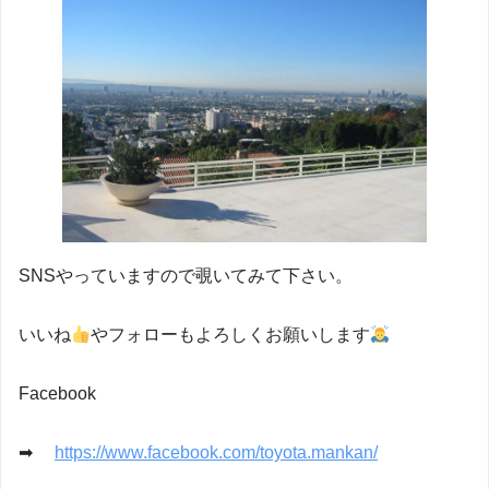
SNSやっていますので覗いてみて下さい。
いいね
やフォローもよろしくお願いします
Facebook
➡
https://www.facebook.com/toyota.mankan/