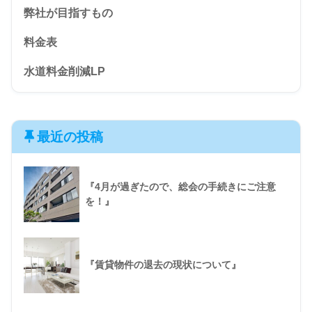
弊社が目指すもの
料金表
水道料金削減LP
最近の投稿
『4月が過ぎたので、総会の手続きにご注意
を！』
『賃貸物件の退去の現状について』