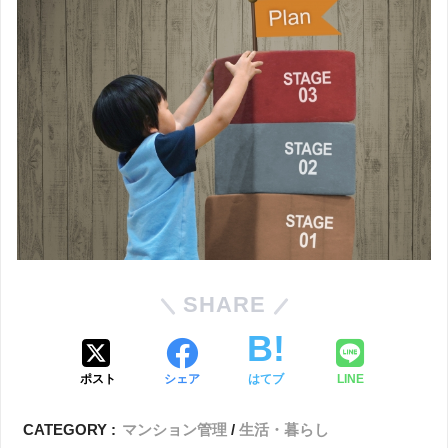
SHARE
ポスト
シェア
はてブ
LINE
CATEGORY :
マンション管理
生活・暮らし