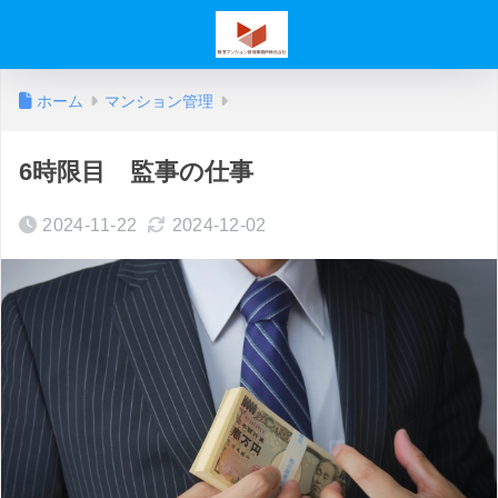
ホーム
マンション管理
6時限目 監事の仕事
2024-11-22
2024-12-02