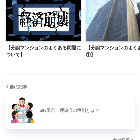
【分譲マンションのよくある問題に
【分譲マンションのよく
ついて】
①】
前の記事
5時限目 理事会の役割とは？