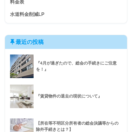
料金表
水道料金削減LP
最近の投稿
『4月が過ぎたので、総会の手続きにご注意
を！』
『賃貸物件の退去の現状について』
【所在等不明区分所有者の総会決議等からの
除外手続きとは？】