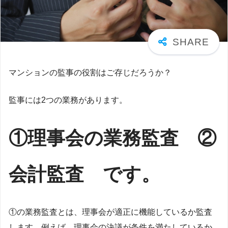
マンションの監事の役割はご存じだろうか？
監事には2つの業務があります。
①理事会の業務監査 ②
会計監査 です。
①の業務監査とは、理事会が適正に機能しているか監査
します。例えば、理事会の決議が条件を満たしているか