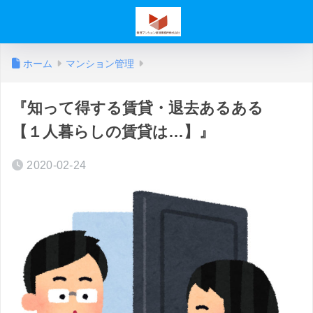
ホーム
マンション管理
『知って得する賃貸・退去あるある
【１人暮らしの賃貸は…】』
2020-02-24