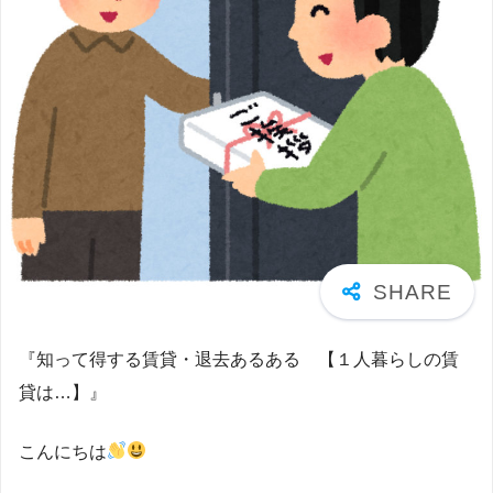
『知って得する賃貸・退去あるある 【１人暮らしの賃
貸は…】』
こんにちは