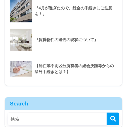
『4月が過ぎたので、総会の手続きにご注意
を！』
『賃貸物件の退去の現状について』
【所在等不明区分所有者の総会決議等からの
除外手続きとは？】
Search