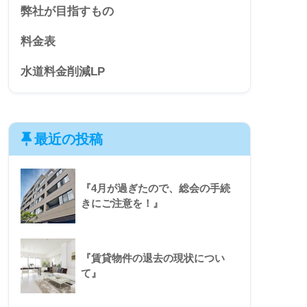
弊社が目指すもの
料金表
水道料金削減LP
最近の投稿
『4月が過ぎたので、総会の手続
きにご注意を！』
『賃貸物件の退去の現状につい
て』