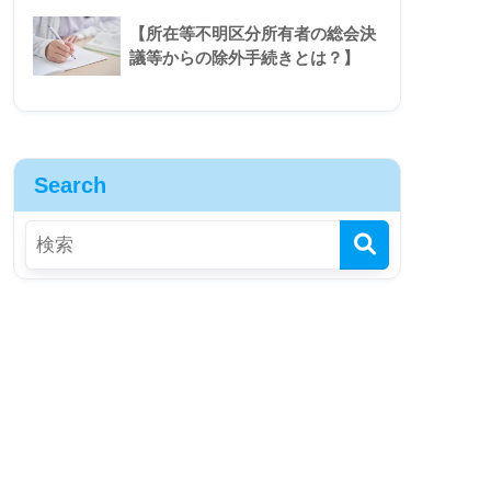
【所在等不明区分所有者の総会決
議等からの除外手続きとは？】
Search