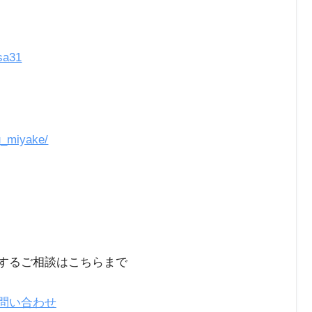
sa31
u_miyake/
するご相談はこちらまで
問い合わせ