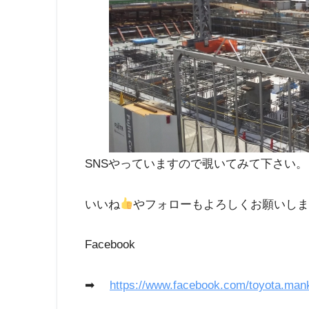
SNSやっていますので覗いてみて下さい。
いいね
やフォローもよろしくお願いし
Facebook
➡
https://www.facebook.com/toyota.man