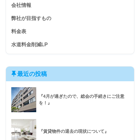
会社情報
弊社が目指すもの
料金表
水道料金削減LP
最近の投稿
『4月が過ぎたので、総会の手続きにご注意
を！』
『賃貸物件の退去の現状について』