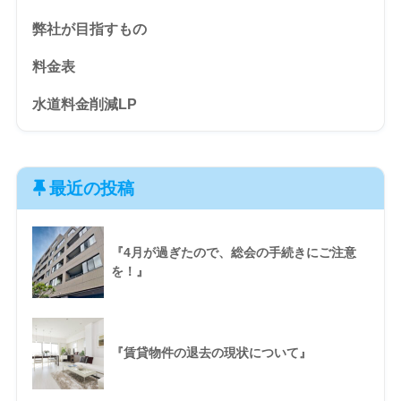
弊社が目指すもの
料金表
水道料金削減LP
最近の投稿
『4月が過ぎたので、総会の手続きにご注意
を！』
『賃貸物件の退去の現状について』