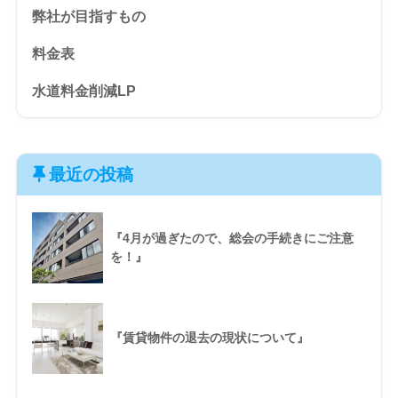
弊社が目指すもの
料金表
水道料金削減LP
最近の投稿
『4月が過ぎたので、総会の手続きにご注意
を！』
『賃貸物件の退去の現状について』