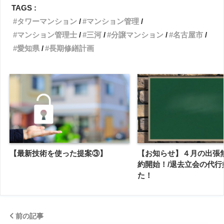
TAGS :
タワーマンション
マンション管理
マンション管理士
三河
分譲マンション
名古屋市
愛知県
長期修繕計画
【最新技術を使った提案③】
【お知らせ】４月の出張
約開始！/退去立会の代行
た！
前の記事