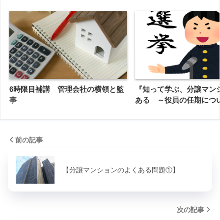
6時限目補講 管理会社の横領と監
『知って学ぶ、分譲マン
事
ある ～役員の任期につ
前の記事
【分譲マンションのよくある問題①】
次の記事