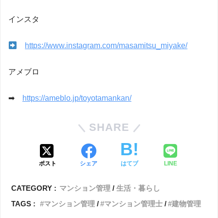
インスタ
https://www.instagram.com/masamitsu_miyake/
アメブロ
➡
https://ameblo.jp/toyotamankan/
SHARE
ポスト
シェア
はてブ
LINE
CATEGORY :
マンション管理
生活・暮らし
TAGS :
マンション管理
マンション管理士
建物管理