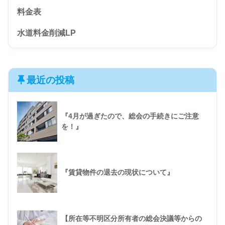
料金表
水道料金削減LP
最近の投稿
『4月が過ぎたので、総会の手続きにご注意
を！』
『賃貸物件の退去の現状について』
【所在等不明区分所有者の総会決議等からの